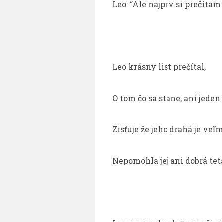
Leo: “Ale najprv si prečítam 
Leo krásny list prečítal,
O tom čo sa stane, ani jeden
Zisťuje že jeho drahá je veľ
Nepomohla jej ani dobrá te