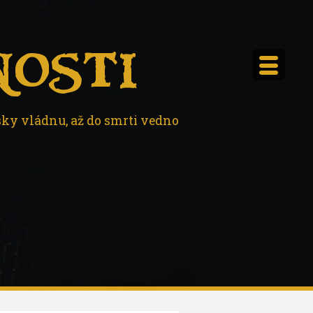
osti
sky vládnu, až do smrti vedno