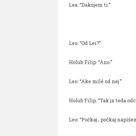
Lea: “Dakujem ti.”
Leo: “Od Lei?”
Holub Filip: “Áno.”
Leo: “Ake milé od nej.”
Holub Filip: “Tak ja teda o
Leo: “Počkaj , počkaj napíšem