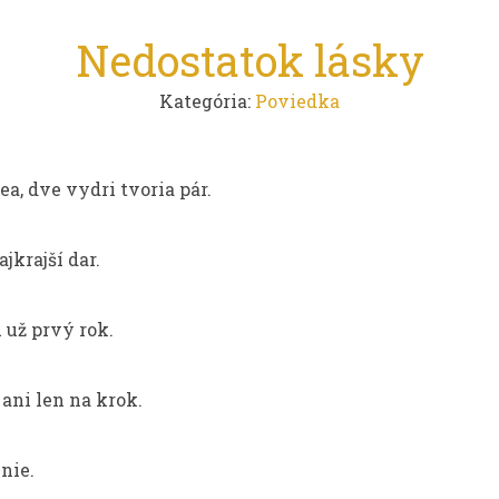
Nedostatok lásky
Kategória:
Poviedka
ea, dve vydri tvoria pár.
jkrajší dar.
 už prvý rok.
ani len na krok.
enie.