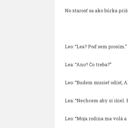
No starosť sa ako búrka priž
Leo: “Lea? Poď sem prosím.”
Lea: “Ano? Čo treba?”
Leo: “Budem musieť odísť, Al
Lea: “Nechcem aby si išiel.
Leo: “Moja rodina ma volá a