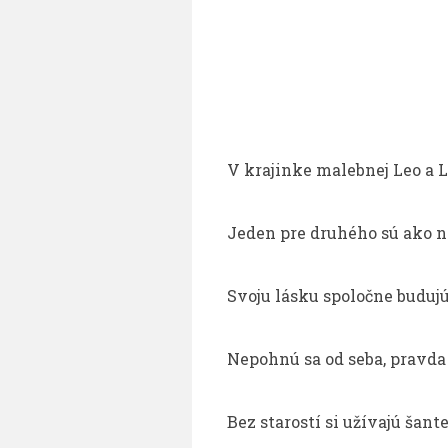
V krajinke malebnej Leo a L
Jeden pre druhého sú ako na
Svoju lásku spoločne budujú
Nepohnú sa od seba, pravda 
Bez starostí si užívajú šant