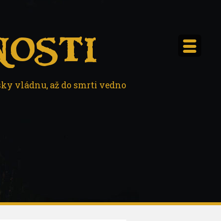
osti
sky vládnu, až do smrti vedno