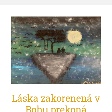
Láska zakorenená v
Bohu prekoná